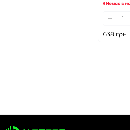
Немає в н
638 грн