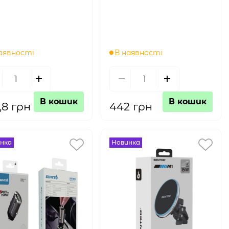
аявності
В наявності
В кошик
В кошик
,8 грн
442 грн
нка
Новинка