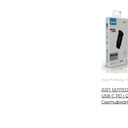
Код товару:
1
АЗП SENTEO
USB-C PD | 
Сертифікат