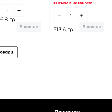
Немає в наявності
26,8 грн
В кошик
В кошик
513,6 грн
овари