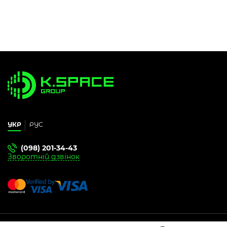
УКР
РУС
(098) 201-34-43
Зворотній дзвінок