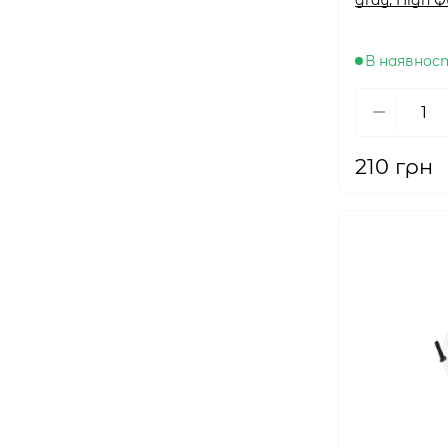
В наявнос
210 грн