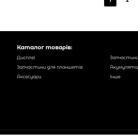
1
2
Каталог товарів:
Дисплеї
Запчастини
Запчастини для планшетів
Акумулято
Аксесуари
Інше