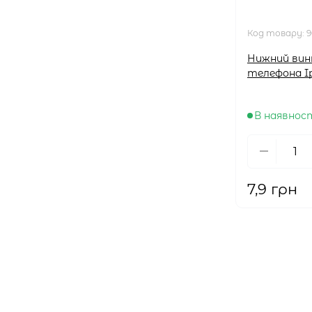
Код товару:
9
Нижний вин
телефона Ip
В наявнос
7,9 грн