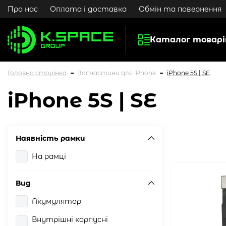
Про нас
Оплата і доставка
Обмін та повернення
Каталог товарі
Головна сторінка
Запчастини для iPhone
iPhone 5S | SE
iPhone 5S | SE
Наявність рамки
На рамці
Вид
Акумулятор
Внутрішні корпусні