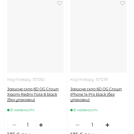
Код товару:
107262
Код товару:
107239
Захисне скло 6D OG Crown
Захисне скло 6D OG Crown
Xiaomi Redmi Note 8 black
iPhone 14 Pro black (без
(без упаковки)
упаковки)
В наявності
В наявності