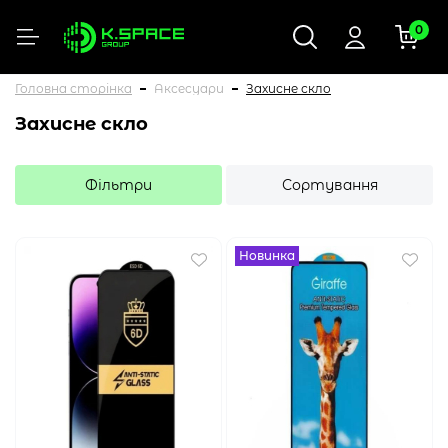
0
Головна сторінка
Аксесуари
Захисне скло
Захисне скло
Фільтри
Сортування
Новинка