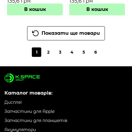
135,6 грн
135,6 грн
В кошик
В кошик
Показати ще товари
1
2
3
4
5
6
Каталог товарів:
Дисплеї
Запчастини для Apple
Запчастини для планшетів
Акумулятори