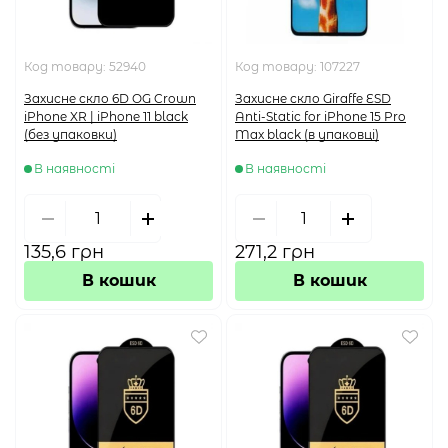
Код товару:
52940
Код товару:
107227
Захисне скло 6D OG Crown
Захисне скло Giraffe ESD
iPhone XR | iPhone 11 black
Anti-Static for iPhone 15 Pro
(без упаковки)
Max black (в упаковці)
В наявності
В наявності
135,6 грн
271,2 грн
В кошик
В кошик