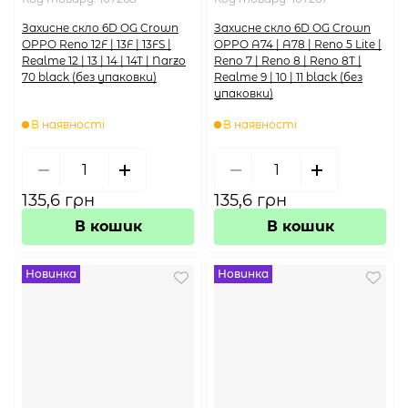
Захисне скло 6D OG Crown
Захисне скло 6D OG Crown
OPPO Reno 12F | 13F | 13FS |
OPPO A74 | A78 | Reno 5 Lite |
Realme 12 | 13 | 14 | 14T | Narzo
Reno 7 | Reno 8 | Reno 8T |
70 black (без упаковки)
Realme 9 | 10 | 11 black (без
упаковки)
В наявності
В наявності
135,6 грн
135,6 грн
В кошик
В кошик
Новинка
Новинка