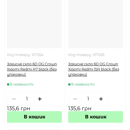
Код товару:
107264
Код товару:
107263
Захисне скло 6D OG Crown
Захисне скло 6D OG Crown
Xiaomi Redmi A7 black (без
Xiaomi Redmi 15A black (без
упаковки)
упаковки)
В наявності
В наявності
135,6 грн
135,6 грн
В кошик
В кошик