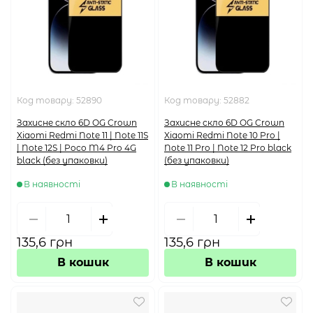
Код товару:
52890
Код товару:
52882
Захисне скло 6D OG Crown
Захисне скло 6D OG Crown
Xiaomi Redmi Note 11 | Note 11S
Xiaomi Redmi Note 10 Pro |
| Note 12S | Poco M4 Pro 4G
Note 11 Pro | Note 12 Pro black
black (без упаковки)
(без упаковки)
В наявності
В наявності
135,6 грн
135,6 грн
В кошик
В кошик