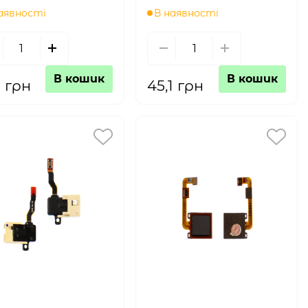
аявності
В наявності
В кошик
В кошик
1 грн
45,1 грн