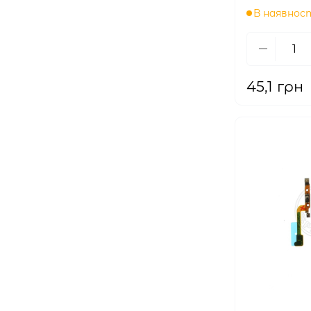
В наявнос
45,1 грн