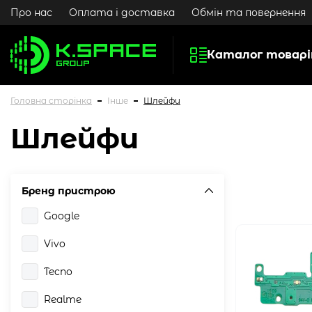
Про нас
Оплата і доставка
Обмін та повернення
Каталог товарі
Головна сторінка
Інше
Шлейфи
Шлейфи
Бренд пристрою
Google
Vivo
Tecno
Realme