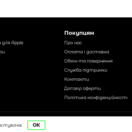
Покупцям
 для Apple
Про нас
ри
Оплата і доставка
Обмін та повернення
Служба підтримки
Контакти
Договір оферти
Політика конфіденційності
Розробка
та підтримка
ОК
стувачів.
в компанії 32х32