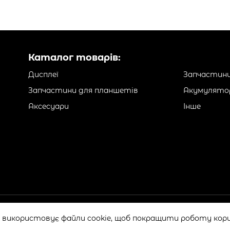
Каталог товарів:
Дисплеї
Запчастини
Запчастини для планшетів
Акумулято
Аксесуари
Інше
 використовує файли cookie, щоб покращити роботу кори