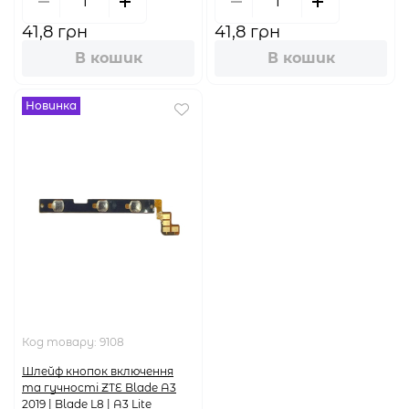
41,8 грн
41,8 грн
В кошик
В кошик
Новинка
Код товару:
9108
Шлейф кнопок включення
та гучності ZTE Blade A3
2019 | Blade L8 | A3 Lite