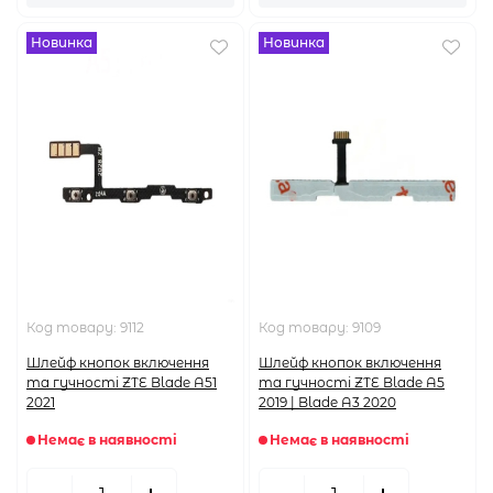
Новинка
Новинка
Код товару:
9112
Код товару:
9109
Шлейф кнопок включення
Шлейф кнопок включення
та гучності ZTE Blade A51
та гучності ZTE Blade A5
2021
2019 | Blade A3 2020
Немає в наявності
Немає в наявності