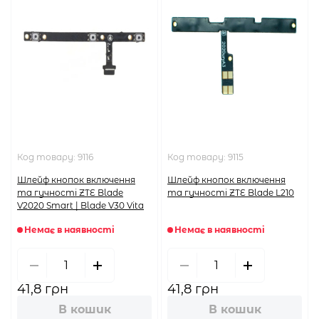
Код товару:
9116
Код товару:
9115
Шлейф кнопок включення
Шлейф кнопок включення
та гучності ZTE Blade
та гучності ZTE Blade L210
V2020 Smart | Blade V30 Vita
Немає в наявності
Немає в наявності
41,8 грн
41,8 грн
В кошик
В кошик