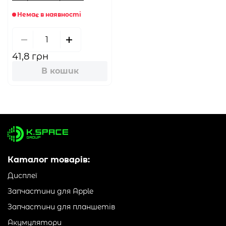
Немає в наявності
41,8 грн
В кошик
Каталог товарів:
Дисплеї
Запчастини для Apple
Запчастини для планшетів
Акумулятори