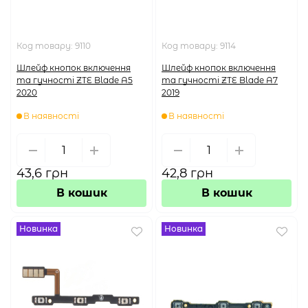
Код товару:
9110
Код товару:
9114
Шлейф кнопок включення
Шлейф кнопок включення
та гучності ZTE Blade A5
та гучності ZTE Blade A7
2020
2019
В наявності
В наявності
43,6 грн
42,8 грн
В кошик
В кошик
Новинка
Новинка