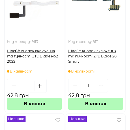
Код товару:
9113
Код товару:
9111
Шлейф кнопок включення
Шлейф кнопок включення
та гучності ZTE Blade A52
та гучності ZTE Blade 20
2022
Smart
В наявності
В наявності
42,8 грн
42,8 грн
В кошик
В кошик
Новинка
Новинка