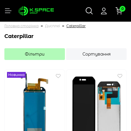
0
Головна сторінка
Дисплеї
Caterpillar
Caterpillar
Фільтри
Сортування
Новинка