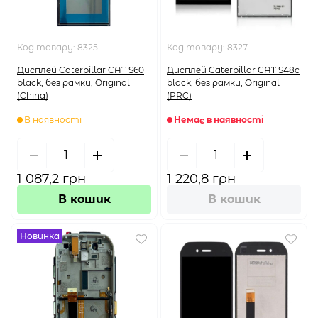
Код товару:
8325
Код товару:
8327
Дисплей Caterpillar CAT S60
Дисплей Caterpillar CAT S48c
black, без рамки, Original
black, без рамки, Original
(China)
(PRC)
В наявності
Немає в наявності
1 087,2 грн
1 220,8 грн
В кошик
В кошик
Новинка