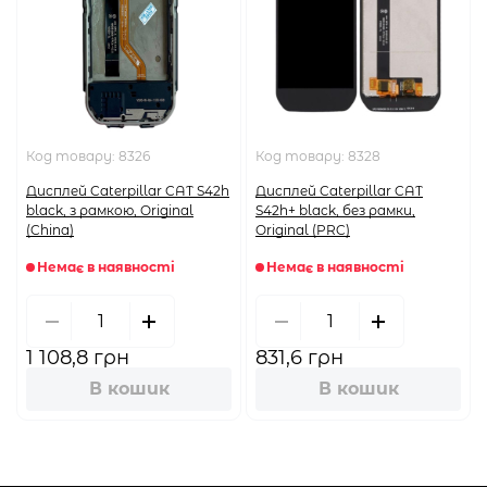
Код товару:
8326
Код товару:
8328
Дисплей Caterpillar CAT S42h
Дисплей Caterpillar CAT
black, з рамкою, Original
S42h+ black, без рамки,
(China)
Original (PRC)
Немає в наявності
Немає в наявності
1 108,8 грн
831,6 грн
В кошик
В кошик